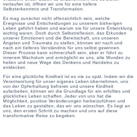
verlaufen ist, öffnen wir uns für eine tiefere
Selbsterkenntnis und Transformation.
Es mag zunächst nicht offensichtlich sein, welche
Ereignisse und Entscheidungen zu unserem bisherigen
Leben geführt haben und warum sie für unsere Entwicklung
wichtig waren. Doch durch Selbstreflexion, das Erkunden
unserer Emotionen und die Bereitschaft, uns unseren
Ängsten und Traumata zu stellen, können wir nach und
nach ein tieferes Verständnis für uns selbst gewinnen.
Dieser Prozess kann schmerzhaft sein, aber er führt zu
innerem Wachstum und ermöglicht es uns, alte Wunden zu
heilen und neue Wege des Denkens und Handelns zu
entdecken.
Für eine glückliche Kindheit ist es nie zu spät. Indem wir die
Verantwortung für unser eigenes Leben übernehmen, uns
von der Opferhaltung befreien und unsere Kindheit
aufarbeiten, können wir die Grundlage für ein erfülltes und
glückliches Leben schaffen. Jeder von uns hat die
Möglichkeit, positive Veränderungen herbeizuführen und
das Leben zu gestalten, das wir uns wünschen. Es liegt an
uns, den ersten Schritt zu machen und uns auf diese
transformative Reise zu begeben.