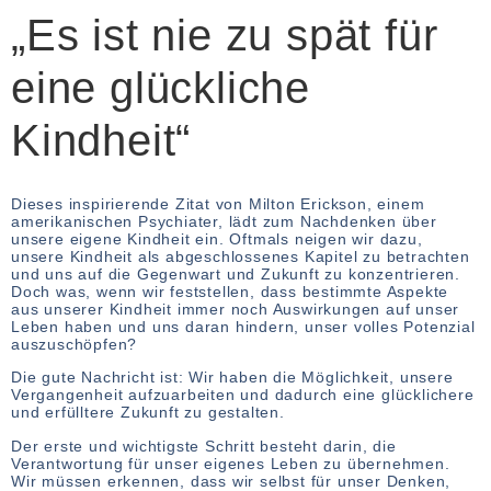
„Es ist nie zu spät für
eine glückliche
Kindheit“
Dieses inspirierende Zitat von Milton Erickson, einem
amerikanischen Psychiater, lädt zum Nachdenken über
unsere eigene Kindheit ein. Oftmals neigen wir dazu,
unsere Kindheit als abgeschlossenes Kapitel zu betrachten
und uns auf die Gegenwart und Zukunft zu konzentrieren.
Doch was, wenn wir feststellen, dass bestimmte Aspekte
aus unserer Kindheit immer noch Auswirkungen auf unser
Leben haben und uns daran hindern, unser volles Potenzial
auszuschöpfen?
Die gute Nachricht ist: Wir haben die Möglichkeit, unsere
Vergangenheit aufzuarbeiten und dadurch eine glücklichere
und erfülltere Zukunft zu gestalten.
Der erste und wichtigste Schritt besteht darin, die
Verantwortung für unser eigenes Leben zu übernehmen.
Wir müssen erkennen, dass wir selbst für unser Denken,