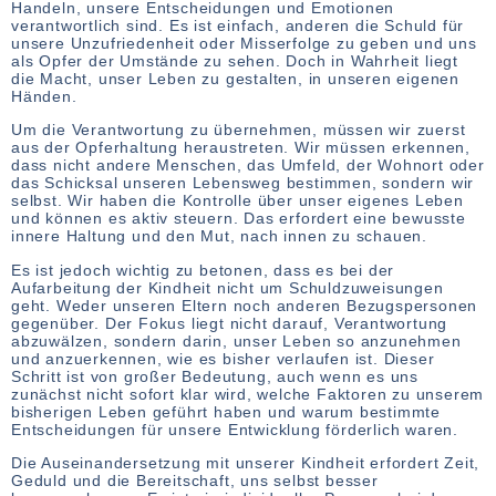
Handeln, unsere Entscheidungen und Emotionen
verantwortlich sind. Es ist einfach, anderen die Schuld für
unsere Unzufriedenheit oder Misserfolge zu geben und uns
als Opfer der Umstände zu sehen. Doch in Wahrheit liegt
die Macht, unser Leben zu gestalten, in unseren eigenen
Händen.
Um die Verantwortung zu übernehmen, müssen wir zuerst
aus der Opferhaltung heraustreten. Wir müssen erkennen,
dass nicht andere Menschen, das Umfeld, der Wohnort oder
das Schicksal unseren Lebensweg bestimmen, sondern wir
selbst. Wir haben die Kontrolle über unser eigenes Leben
und können es aktiv steuern. Das erfordert eine bewusste
innere Haltung und den Mut, nach innen zu schauen.
Es ist jedoch wichtig zu betonen, dass es bei der
Aufarbeitung der Kindheit nicht um Schuldzuweisungen
geht. Weder unseren Eltern noch anderen Bezugspersonen
gegenüber. Der Fokus liegt nicht darauf, Verantwortung
abzuwälzen, sondern darin, unser Leben so anzunehmen
und anzuerkennen, wie es bisher verlaufen ist. Dieser
Schritt ist von großer Bedeutung, auch wenn es uns
zunächst nicht sofort klar wird, welche Faktoren zu unserem
bisherigen Leben geführt haben und warum bestimmte
Entscheidungen für unsere Entwicklung förderlich waren.
Die Auseinandersetzung mit unserer Kindheit erfordert Zeit,
Geduld und die Bereitschaft, uns selbst besser