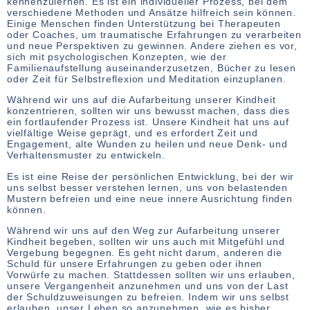
kennenzulernen. Es ist ein individueller Prozess, bei dem
verschiedene Methoden und Ansätze hilfreich sein können.
Einige Menschen finden Unterstützung bei Therapeuten
oder Coaches, um traumatische Erfahrungen zu verarbeiten
und neue Perspektiven zu gewinnen. Andere ziehen es vor,
sich mit psychologischen Konzepten, wie der
Familienaufstellung auseinanderzusetzen, Bücher zu lesen
oder Zeit für Selbstreflexion und Meditation einzuplanen.
Während wir uns auf die Aufarbeitung unserer Kindheit
konzentrieren, sollten wir uns bewusst machen, dass dies
ein fortlaufender Prozess ist. Unsere Kindheit hat uns auf
vielfältige Weise geprägt, und es erfordert Zeit und
Engagement, alte Wunden zu heilen und neue Denk- und
Verhaltensmuster zu entwickeln.
Es ist eine Reise der persönlichen Entwicklung, bei der wir
uns selbst besser verstehen lernen, uns von belastenden
Mustern befreien und eine neue innere Ausrichtung finden
können.
Während wir uns auf den Weg zur Aufarbeitung unserer
Kindheit begeben, sollten wir uns auch mit Mitgefühl und
Vergebung begegnen. Es geht nicht darum, anderen die
Schuld für unsere Erfahrungen zu geben oder ihnen
Vorwürfe zu machen. Stattdessen sollten wir uns erlauben,
unsere Vergangenheit anzunehmen und uns von der Last
der Schuldzuweisungen zu befreien. Indem wir uns selbst
erlauben, unser Leben so anzunehmen, wie es bisher